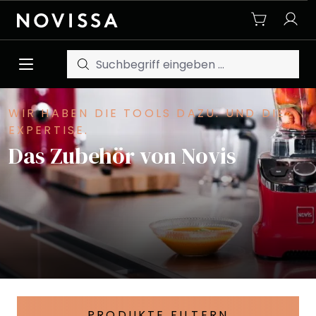
Zum Hauptinhalt springen
WIR HABEN DIE TOOLS DAZU. UND DIE
EXPERTISE.
Das Zubehör von Novis
PRODUKTE FILTERN