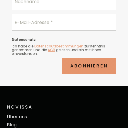
Nachname
E-Mail-Adresse
*
Datenschutz
Ich habe die
Datenschutzbestimmungen
zur Kenntnis
genommen und die
AGB
gelesen und bin mit ihnen
einverstanden.
ABONNIEREN
NOVISSA
Über uns
Blog