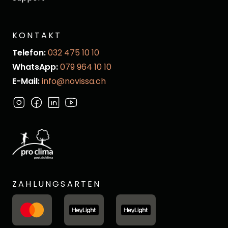
KONTAKT
Telefon:
032 475 10 10
WhatsApp:
079 964 10 10
E-Mail:
info@novissa.ch
ZAHLUNGSARTEN