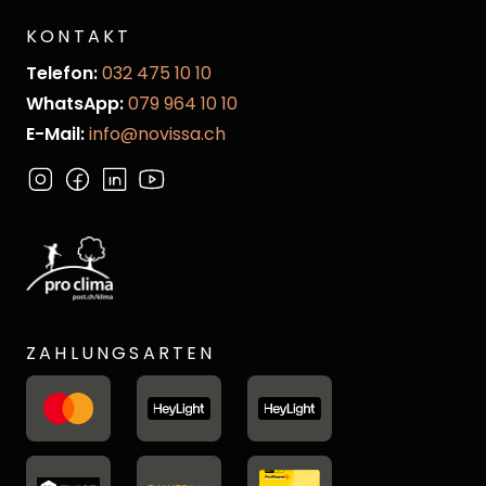
KONTAKT
Telefon:
032 475 10 10
WhatsApp:
079 964 10 10
E-Mail:
info@novissa.ch
ZAHLUNGSARTEN