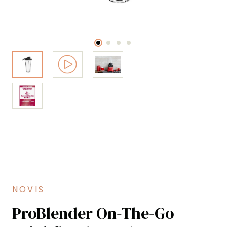
NOVIS
ProBlender On-The-Go