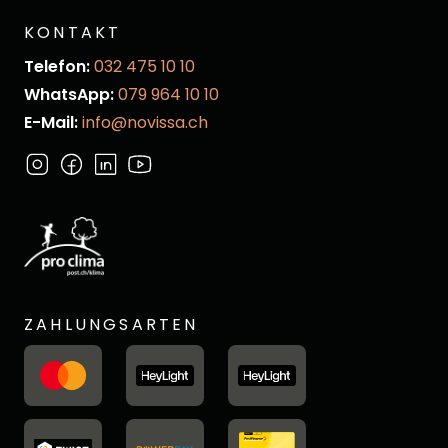
KONTAKT
Telefon:
032 475 10 10
WhatsApp:
079 964 10 10
E-Mail:
info@novissa.ch
ZAHLUNGSARTEN