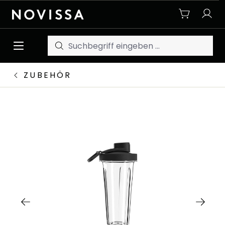
Zum Hauptinhalt springen
ZUBEHÖR
Bildergalerie überspringen