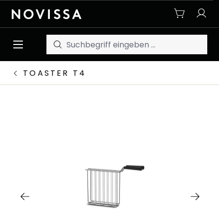
Zum Hauptinhalt springen
TOASTER T4
Bildergalerie überspringen