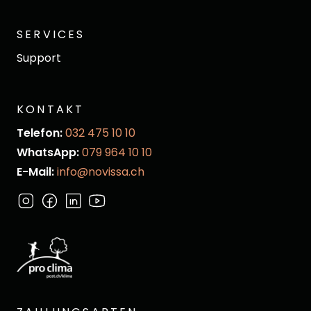
SERVICES
Support
KONTAKT
Telefon:
032 475 10 10
WhatsApp:
079 964 10 10
E-Mail:
info@novissa.ch