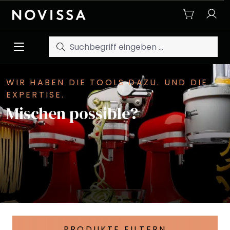
Zum Hauptinhalt springen
WIR HABEN DIE TOOLS DAZU. UND DIE
EXPERTISE.
Mischen possible?
PRODUKTE FILTERN