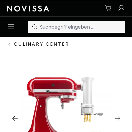
Zum Hauptinhalt springen
CULINARY CENTER
Bildergalerie überspringen