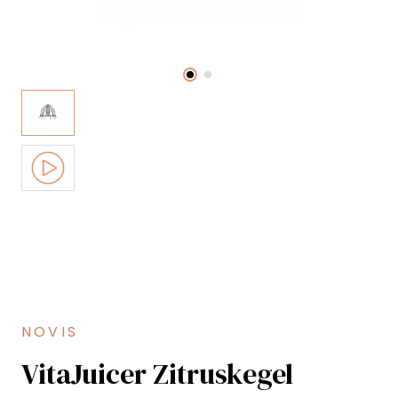
NOVIS
VitaJuicer Zitruskegel