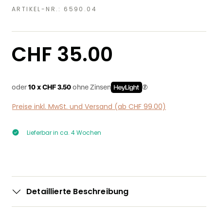
ARTIKEL-NR.:
6590.04
Regulärer Preis:
CHF 35.00
oder
10 x CHF 3.50
ohne Zinsen
Preise inkl. MwSt. und Versand (ab CHF 99.00)
Lieferbar in ca. 4 Wochen
Detaillierte Beschreibung