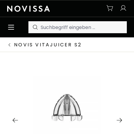
Zum Hauptinhalt springen
NOVIS VITAJUICER S2
Bildergalerie überspringen