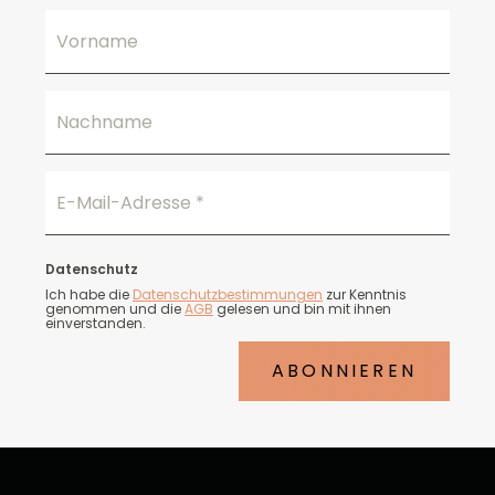
Vorname
Nachname
E-Mail-Adresse
*
Datenschutz
Ich habe die
Datenschutzbestimmungen
zur Kenntnis
genommen und die
AGB
gelesen und bin mit ihnen
einverstanden.
ABONNIEREN