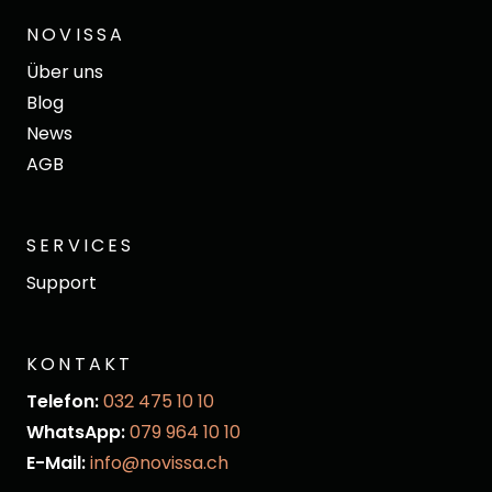
NOVISSA
Über uns
Blog
News
AGB
SERVICES
Support
KONTAKT
Telefon:
032 475 10 10
WhatsApp:
079 964 10 10
E-Mail:
info@novissa.ch