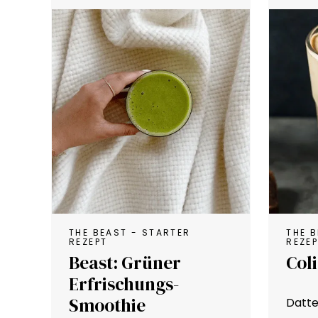
THE BEAST - STARTER
THE 
REZEPT
REZE
Beast: Grüner
Col
Erfrischungs-
Smoothie
Datte