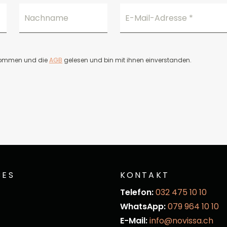
Nachname
E-Mail-Adresse
*
nommen und die
AGB
gelesen und bin mit ihnen einverstanden.
CES
KONTAKT
Telefon:
032 475 10 10
WhatsApp:
079 964 10 10
E-Mail:
info@novissa.ch