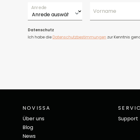
Anrede
Vorname
Datenschutz
Ich habe die
Datenschutzbestimmungen
zur Kenntnis ge
NOVISSA
SERVI
Über uns
Support
Blog
News