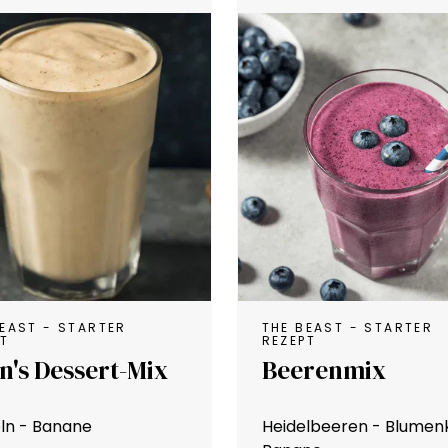
BEAST - STARTER
THE BEAST - STARTER
PT
REZEPT
in's Dessert-Mix
Beerenmix
ln - Banane
Heidelbeeren - Blumenk