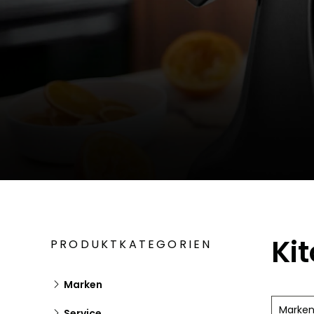
Ki
PRODUKTKATEGORIEN
Marken
Marke
Service