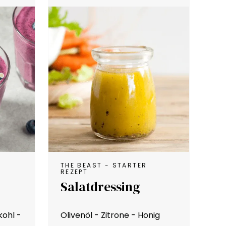
THE BEAST - STARTER
REZEPT
Salatdressing
ohl -
Olivenöl - Zitrone - Honig