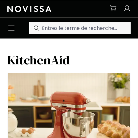
Passer au contenu principal
KitchenAid