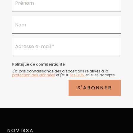
Prénom
Nom
Adresse e-mail
*
Politique de confidentialité
J'ai pris connaissance des dispositions relatives à la
protection des données
et j'ai lu
les CGV
et je les accepte.
S'ABONNER
NOVISSA