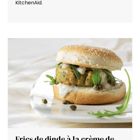
KitchenAid.
Frics de dinde à la crème de