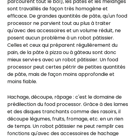
parcourent tout le bol), les pâtes et les mélanges
sont travaillés de façon très homogène et
efficace. De grandes quantités de pâte, qu'un food
processor ne parvient tout au plus à traiter
qu'avec des accessoires et un volume réduit, ne
posent aucun problème à un robot pâtissier.
Celles et ceux qui préparent régulièrement du
pain, de la pâte à pizza ou à gâteau sont donc
mieux servi·e·s avec un robot pâtissier. Un food
processor peut certes pétrir de petites quantités
de pâte, mais de façon moins approfondie et
moins fiable.
Hachage, découpe, râpage : c'est le domaine de
prédilection du food processor. Grâce à des lames
et des disques tranchants comme des rasoirs, il
découpe légumes, fruits, fromage, etc. en un rien
de temps. Un robot pâtissier ne peut remplir ces
fonctions qu'avec des accessoires de hachage