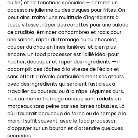
ou fin) et de fonctions spéciales — comme un
accessoire julienne ou des disques pour frites. On
peut ainsi traiter une multitude d'ingrédients à
toute vitesse : râper des carottes pour une salade
de crudités, émincer concombres et radis pour
une salade, râper du fromage ou du chocolat,
couper du chou en fines lanières, et bien plus
encore. Un food processor est l'allié idéal pour
hacher, découper et râper des ingrédients — il
accomplit ces tâches à la vitesse de l'éclair et
sans effort. Il révèle particulièrement ses atouts
avec des ingrédients qui seraient fastidieux à
travailler au couteau ou à la râpe. Légumes durs,
noix ou même fromage coriace sont réduits en
morceaux sans peine par ses lames robustes. Là
où il faudrait beaucoup de force ou de temps à la
main, il suffit souvent, avec le food processor,
d'appuyer sur un bouton et d'attendre quelques
secondes.