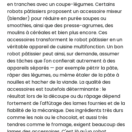
en tranches avec un coupe-légumes. Certains
robots pâtissiers proposent un accessoire mixeur
(blender) pour réduire en purée soupes ou
smoothies, ainsi que des presse-agrumes, des
moulins à céréales et bien plus encore. Ces
accessoires transforment le robot pâtissier en un
véritable appareil de cuisine multifonction. Un bon
robot pâtissier peut ainsi, sur demande, assumer
des tâches que l'on confierait autrement à des
appareils séparés — par exemple pétrir la pâte,
râper des légumes, ou même étaler de la pâte à
nouilles et hacher de la viande. La qualité des
accessoires est toutefois déterminante : le
résultat lors de la découpe ou du râpage dépend
fortement de l'affûtage des lames fournies et de la
fiabilité de la mécanique. Des ingrédients très durs
comme les noix ou le chocolat, et aussi très
tendres comme le fromage, exigent beaucoup des
lames des accessoires. C'est là qu'un robot