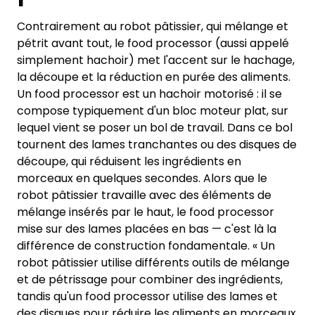
Contrairement au robot pâtissier, qui mélange et
pétrit avant tout, le food processor (aussi appelé
simplement hachoir) met l'accent sur le hachage,
la découpe et la réduction en purée des aliments.
Un food processor est un hachoir motorisé : il se
compose typiquement d'un bloc moteur plat, sur
lequel vient se poser un bol de travail. Dans ce bol
tournent des lames tranchantes ou des disques de
découpe, qui réduisent les ingrédients en
morceaux en quelques secondes. Alors que le
robot pâtissier travaille avec des éléments de
mélange insérés par le haut, le food processor
mise sur des lames placées en bas — c'est là la
différence de construction fondamentale. « Un
robot pâtissier utilise différents outils de mélange
et de pétrissage pour combiner des ingrédients,
tandis qu'un food processor utilise des lames et
des disques pour réduire les aliments en morceaux