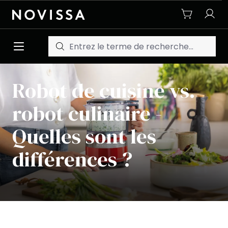
Passer au contenu principal
Robot de cuisine vs.
robot culinaire -
Quelles sont les
différences ?