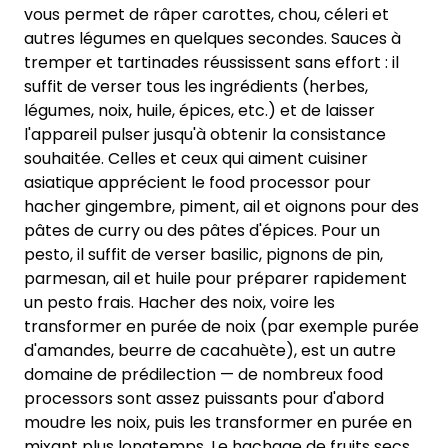
vous permet de râper carottes, chou, céleri et
autres légumes en quelques secondes. Sauces à
tremper et tartinades réussissent sans effort : il
suffit de verser tous les ingrédients (herbes,
légumes, noix, huile, épices, etc.) et de laisser
l'appareil pulser jusqu'à obtenir la consistance
souhaitée. Celles et ceux qui aiment cuisiner
asiatique apprécient le food processor pour
hacher gingembre, piment, ail et oignons pour des
pâtes de curry ou des pâtes d'épices. Pour un
pesto, il suffit de verser basilic, pignons de pin,
parmesan, ail et huile pour préparer rapidement
un pesto frais. Hacher des noix, voire les
transformer en purée de noix (par exemple purée
d'amandes, beurre de cacahuète), est un autre
domaine de prédilection — de nombreux food
processors sont assez puissants pour d'abord
moudre les noix, puis les transformer en purée en
mixant plus longtemps. Le hachage de fruits secs