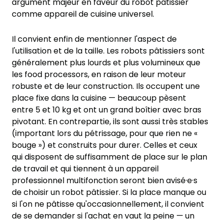
argument majeur en faveur du robot pâtissier
comme appareil de cuisine universel.
Il convient enfin de mentionner l'aspect de
l'utilisation et de la taille. Les robots pâtissiers sont
généralement plus lourds et plus volumineux que
les food processors, en raison de leur moteur
robuste et de leur construction. Ils occupent une
place fixe dans la cuisine — beaucoup pèsent
entre 5 et 10 kg et ont un grand boîtier avec bras
pivotant. En contrepartie, ils sont aussi très stables
(important lors du pétrissage, pour que rien ne «
bouge ») et construits pour durer.
Celles et ceux
qui disposent de suffisamment de place sur le plan
de travail et qui tiennent à un appareil
professionnel multifonction seront bien avisé·e·s
de choisir un robot pâtissier. Si la place manque ou
si l'on ne pâtisse qu'occasionnellement, il convient
de se demander si l'achat en vaut la peine — un