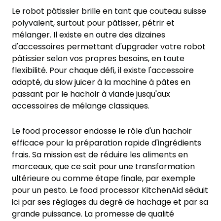
Le robot pâtissier brille en tant que couteau suisse
polyvalent, surtout pour pâtisser, pétrir et
mélanger. Il existe en outre des dizaines
d'accessoires permettant d'upgrader votre robot
pâtissier selon vos propres besoins, en toute
flexibilité. Pour chaque défi, il existe l'accessoire
adapté, du slow juicer à la machine à pâtes en
passant par le hachoir à viande jusqu'aux
accessoires de mélange classiques.
Le food processor endosse le rôle d'un hachoir
efficace pour la préparation rapide d'ingrédients
frais. Sa mission est de réduire les aliments en
morceaux, que ce soit pour une transformation
ultérieure ou comme étape finale, par exemple
pour un pesto. Le food processor KitchenAid séduit
ici par ses réglages du degré de hachage et par sa
grande puissance. La promesse de qualité