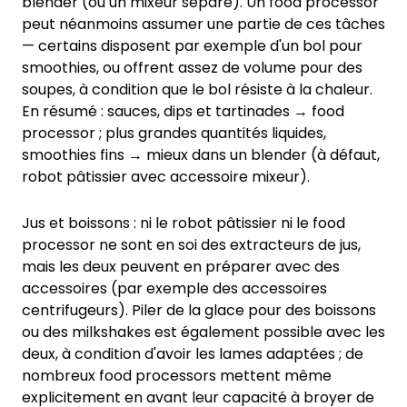
blender (ou un mixeur séparé). Un food processor
peut néanmoins assumer une partie de ces tâches
— certains disposent par exemple d'un bol pour
smoothies, ou offrent assez de volume pour des
soupes, à condition que le bol résiste à la chaleur.
En résumé : sauces, dips et tartinades → food
processor ; plus grandes quantités liquides,
smoothies fins → mieux dans un blender (à défaut,
robot pâtissier avec accessoire mixeur).
Jus et boissons : ni le robot pâtissier ni le food
processor ne sont en soi des extracteurs de jus,
mais les deux peuvent en préparer avec des
accessoires (par exemple des accessoires
centrifugeurs). Piler de la glace pour des boissons
ou des milkshakes est également possible avec les
deux, à condition d'avoir les lames adaptées ; de
nombreux food processors mettent même
explicitement en avant leur capacité à broyer de