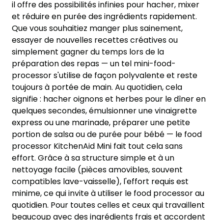
il offre des possibilités infinies pour hacher, mixer
et réduire en purée des ingrédients rapidement.
Que vous souhaitiez manger plus sainement,
essayer de nouvelles recettes créatives ou
simplement gagner du temps lors de la
préparation des repas — un tel mini-food-
processor s'utilise de façon polyvalente et reste
toujours à portée de main. Au quotidien, cela
signifie : hacher oignons et herbes pour le dîner en
quelques secondes, émulsionner une vinaigrette
express ou une marinade, préparer une petite
portion de salsa ou de purée pour bébé — le food
processor KitchenAid Mini fait tout cela sans
effort. Grâce à sa structure simple et à un
nettoyage facile (pièces amovibles, souvent
compatibles lave-vaisselle), l'effort requis est
minime, ce qui invite à utiliser le food processor au
quotidien. Pour toutes celles et ceux qui travaillent
beaucoup avec des ingrédients frais et accordent