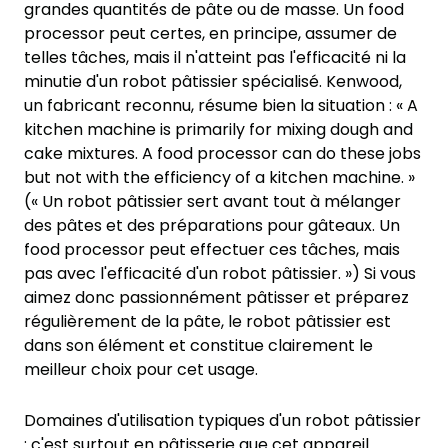
grandes quantités de pâte ou de masse. Un food
processor peut certes, en principe, assumer de
telles tâches, mais il n'atteint pas l'efficacité ni la
minutie d'un robot pâtissier spécialisé. Kenwood,
un fabricant reconnu, résume bien la situation : « A
kitchen machine is primarily for mixing dough and
cake mixtures. A food processor can do these jobs
but not with the efficiency of a kitchen machine. »
(« Un robot pâtissier sert avant tout à mélanger
des pâtes et des préparations pour gâteaux. Un
food processor peut effectuer ces tâches, mais
pas avec l'efficacité d'un robot pâtissier. ») Si vous
aimez donc passionnément pâtisser et préparez
régulièrement de la pâte, le robot pâtissier est
dans son élément et constitue clairement le
meilleur choix pour cet usage.
Domaines d'utilisation typiques d'un robot pâtissier
: c'est surtout en pâtisserie que cet appareil