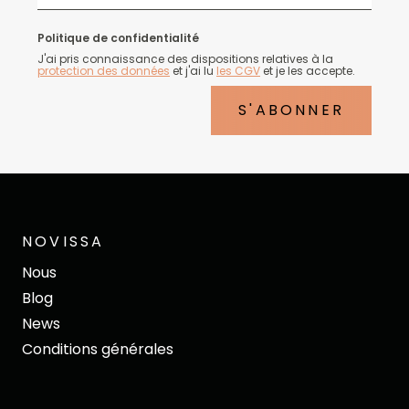
Politique de confidentialité
J'ai pris connaissance des dispositions relatives à la
protection des données
et j'ai lu
les CGV
et je les accepte.
S'ABONNER
NOVISSA
Nous
Blog
News
Conditions générales