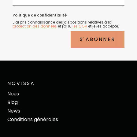
Politique de confidentialité
J'ai pris connaissance des dispositions relatives à la
protection des données
et j'ai lu
les CGV
et je les accepte.
S'ABONNER
NOVISSA
Nous
Blog
News
Conditions générales