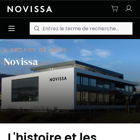
Passer au contenu principal
A PROPOS DE NOUS
Novissa
L'histoire et les