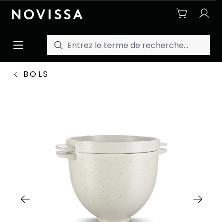
Passer au contenu principal
BOLS
Ignorer la galerie d'images