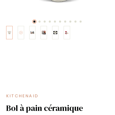
KITCHENAID
Bol à pain céramique