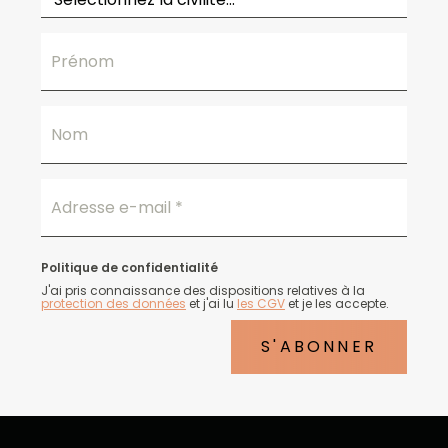
Prénom
Nom
Adresse e-mail
*
Politique de confidentialité
J'ai pris connaissance des dispositions relatives à la
protection des données
et j'ai lu
les CGV
et je les accepte.
S'ABONNER