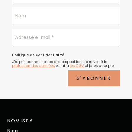
Nom
Adresse e-mail
*
Politique de confidentialité
J'ai pris connaissance des dispositions relatives à la
protection des données
et j'ai lu
les CGV
et je les accepte.
S'ABONNER
NOVISSA
Nous