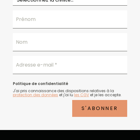
Prénom
Nom
Adresse e-mail
*
Politique de confidentialité
J'ai pris connaissance des dispositions relatives à la
protection des données
et j'ai lu
les CGV
et je les accepte.
S'ABONNER