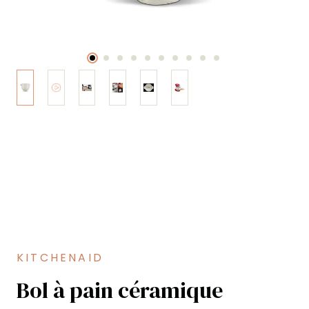
KITCHENAID
Bol à pain céramique