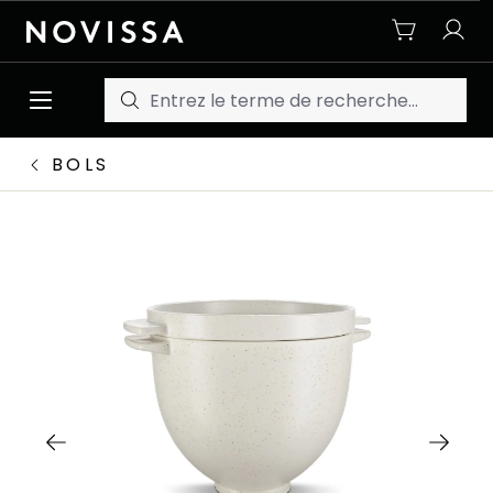
Passer au contenu principal
BOLS
Ignorer la galerie d'images