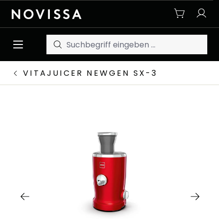
Zum Hauptinhalt springen
VITAJUICER NEWGEN SX-3
Bildergalerie überspringen