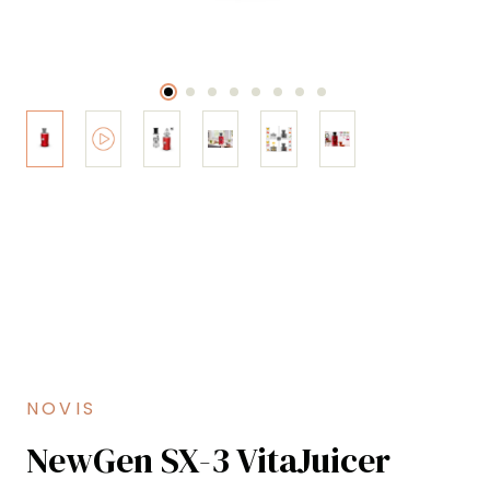
NOVIS
NewGen SX-3 VitaJuicer