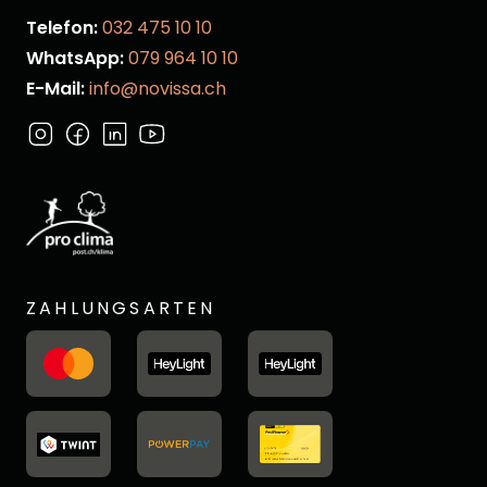
Telefon:
032 475 10 10
WhatsApp:
079 964 10 10
E-Mail:
info@novissa.ch
ZAHLUNGSARTEN