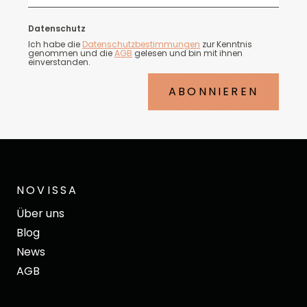
Datenschutz
Ich habe die
Datenschutzbestimmungen
zur Kenntnis
genommen und die
AGB
gelesen und bin mit ihnen
einverstanden.
ABONNIEREN
NOVISSA
Über uns
Blog
News
AGB