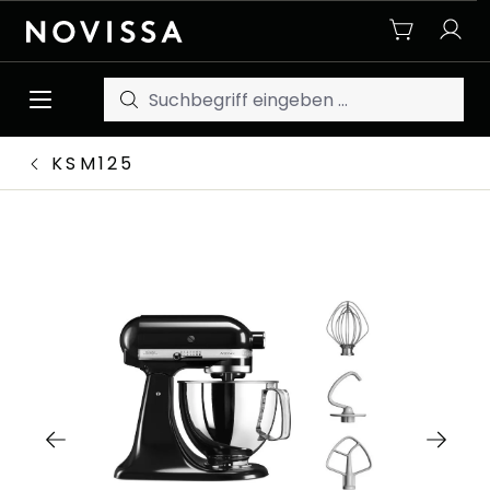
Zum Hauptinhalt springen
KSM125
Bildergalerie überspringen