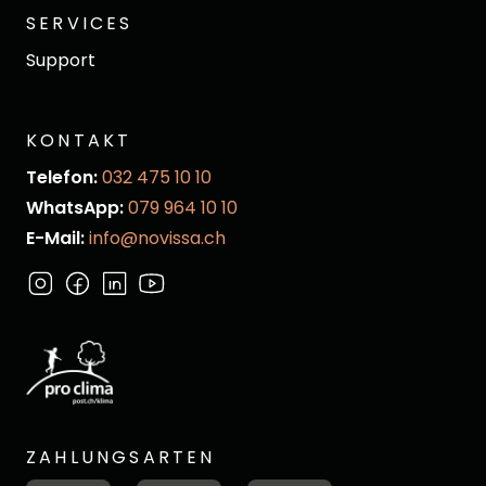
SERVICES
Support
KONTAKT
Telefon:
032 475 10 10
WhatsApp:
079 964 10 10
E-Mail:
info@novissa.ch
ZAHLUNGSARTEN