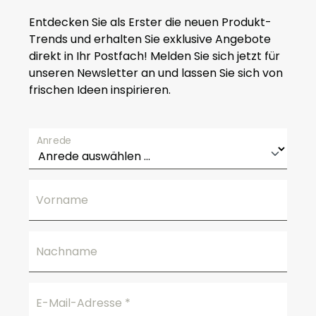
a
Entdecken Sie als Erster die neuen Produkt-
r
Trends und erhalten Sie exklusive Angebote
direkt in Ihr Postfach! Melden Sie sich jetzt für
unseren Newsletter an und lassen Sie sich von
frischen Ideen inspirieren.
Anrede
Vorname
Nachname
E-Mail-Adresse
*