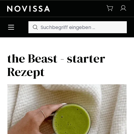
Zum Hauptinhalt springen
the Beast - starter
Rezept