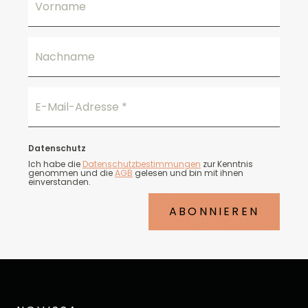
Vorname
Nachname
E-Mail-Adresse
*
Datenschutz
Ich habe die
Datenschutzbestimmungen
zur Kenntnis
genommen und die
AGB
gelesen und bin mit ihnen
einverstanden.
ABONNIEREN