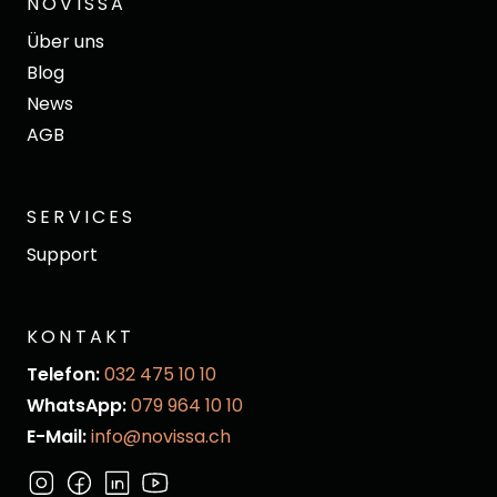
NOVISSA
Über uns
Blog
News
AGB
SERVICES
Support
KONTAKT
Telefon:
032 475 10 10
WhatsApp:
079 964 10 10
E-Mail:
info@novissa.ch