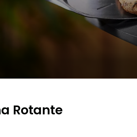
na Rotante