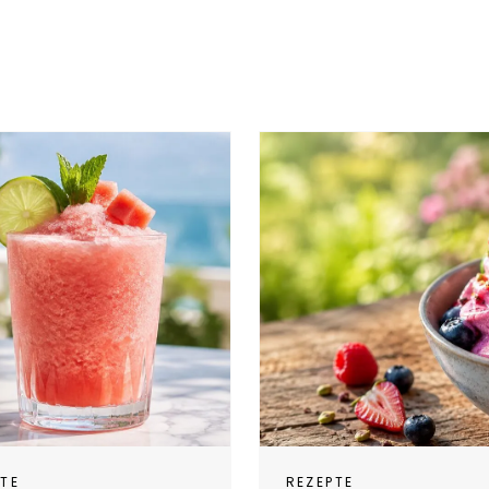
PTE
REZEPTE