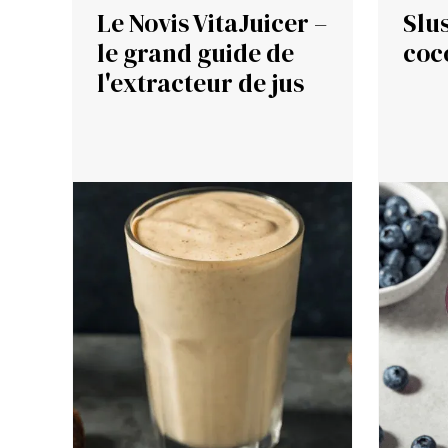
Le Novis VitaJuicer –
Slu
le grand guide de
coc
l'extracteur de jus