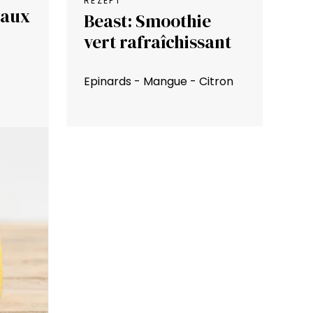
REZEPT
 aux
Beast: Smoothie
vert rafraîchissant
Epinards - Mangue - Citron