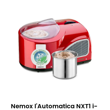
Nemox l'Automatica NXT1 i-