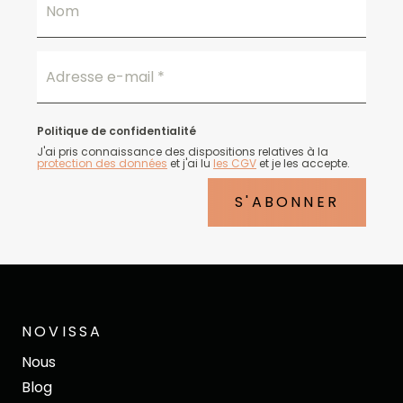
Nom
Adresse e-mail
*
Politique de confidentialité
J'ai pris connaissance des dispositions relatives à la
protection des données
et j'ai lu
les CGV
et je les accepte.
S'ABONNER
NOVISSA
Nous
Blog