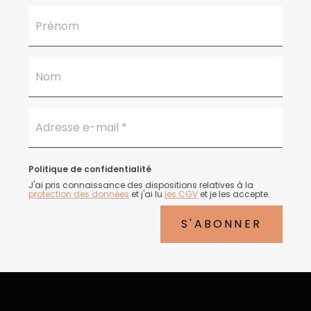
Prénom
Nom
Adresse e-mail
*
Politique de confidentialité
J'ai pris connaissance des dispositions relatives à la
protection des données
et j'ai lu
les CGV
et je les accepte.
S'ABONNER