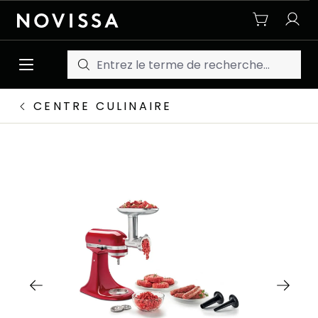
Passer au contenu principal
CENTRE CULINAIRE
Ignorer la galerie d'images