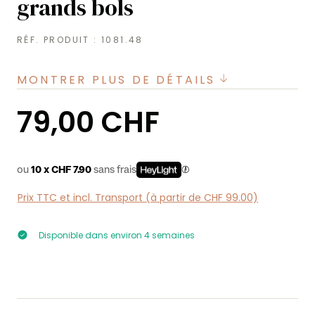
grands bols
RÉF. PRODUIT :
1081.48
MONTRER PLUS DE DÉTAILS
Prix régulier :
79,00 CHF
ou
10 x CHF 7.90
sans frais
Prix TTC et incl. Transport (à partir de CHF 99.00)
Disponible dans environ 4 semaines