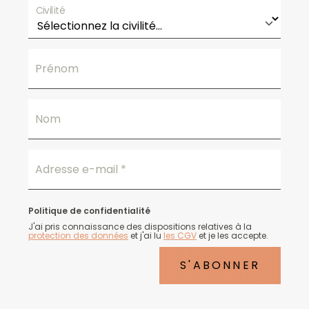
Civilité
Prénom
Nom
Adresse e-mail
*
Politique de confidentialité
J'ai pris connaissance des dispositions relatives à la
protection des données
et j'ai lu
les CGV
et je les accepte.
S'ABONNER