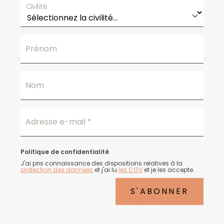
Civilité
Prénom
Nom
Adresse e-mail
*
Politique de confidentialité
J'ai pris connaissance des dispositions relatives à la
protection des données
et j'ai lu
les CGV
et je les accepte.
S'ABONNER