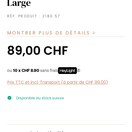
Large
RÉF. PRODUIT :
2180.57
MONTRER PLUS DE DÉTAILS
Prix régulier :
89,00 CHF
ou
10 x CHF 8.90
sans frais
Prix TTC et incl. Transport (à partir de CHF 99.00)
Disponible du stock suisse