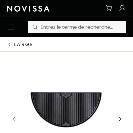
Passer au contenu principal
LARGE
Ignorer la galerie d'images