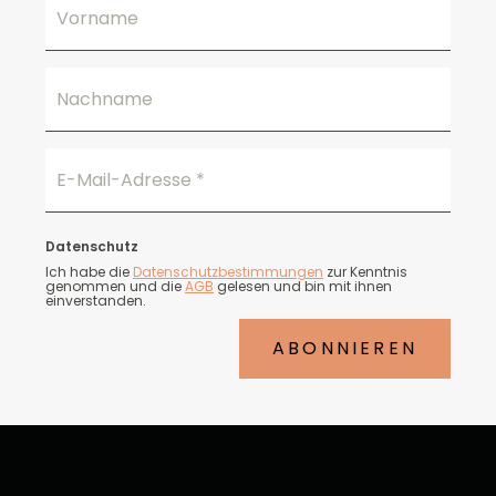
Vorname
Nachname
E-Mail-Adresse
*
Datenschutz
Ich habe die
Datenschutzbestimmungen
zur Kenntnis
genommen und die
AGB
gelesen und bin mit ihnen
einverstanden.
ABONNIEREN