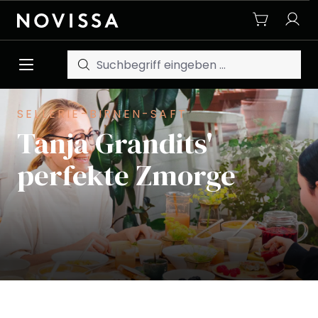
Zum Hauptinhalt springen
SELLERIE-BIRNEN-SAFT
Tanja Grandits'
perfekte Zmorge