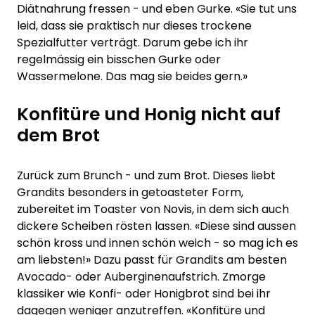
Diätnahrung fressen - und eben Gurke. «Sie tut uns
leid, dass sie praktisch nur dieses trockene
Spezialfutter verträgt. Darum gebe ich ihr
regelmässig ein bisschen Gurke oder
Wassermelone. Das mag sie beides gern.»
Konfitüre und Honig nicht auf
dem Brot
Zurück zum Brunch - und zum Brot. Dieses liebt
Grandits besonders in getoasteter Form,
zubereitet im Toaster von Novis, in dem sich auch
dickere Scheiben rösten lassen. «Diese sind aussen
schön kross und innen schön weich - so mag ich es
am liebsten!» Dazu passt für Grandits am besten
Avocado- oder Auberginenaufstrich. Zmorge
klassiker wie Konfi- oder Honigbrot sind bei ihr
dagegen weniger anzutreffen. «Konfitüre und