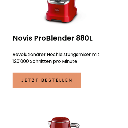
Novis ProBlender 880L
Revolutionärer Hochleistungsmixer mit
120'000 Schnitten pro Minute
JETZT BESTELLEN