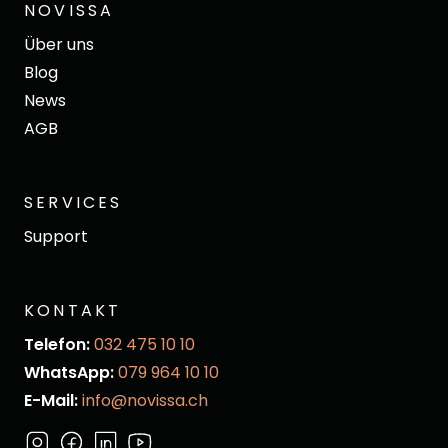
NOVISSA
Über uns
Blog
News
AGB
SERVICES
Support
KONTAKT
Telefon:
032 475 10 10
WhatsApp:
079 964 10 10
E-Mail:
info@novissa.ch