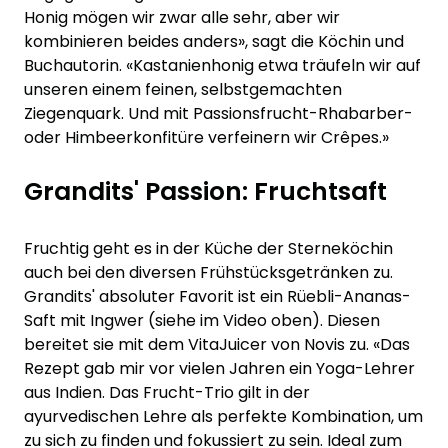
Honig mögen wir zwar alle sehr, aber wir
kombinieren beides anders», sagt die Köchin und
Buchautorin. «Kastanienhonig etwa träufeln wir auf
unseren einem feinen, selbstgemachten
Ziegenquark. Und mit Passionsfrucht-Rhabarber-
oder Himbeerkonfitüre verfeinern wir Crêpes.»
Grandits' Passion: Fruchtsaft
Fruchtig geht es in der Küche der Sterneköchin
auch bei den diversen Frühstücksgetränken zu.
Grandits' absoluter Favorit ist ein Rüebli­-Ananas-
Saft mit Ingwer (siehe im Video oben). Diesen
bereitet sie mit dem VitaJuicer von Novis zu. «Das
Rezept gab mir vor vielen Jahren ein Yoga-Lehrer
aus Indien. Das Frucht-Trio gilt in der
ayurvedischen Lehre als perfekte Kombination, um
zu sich zu finden und fokussiert zu sein. Ideal zum