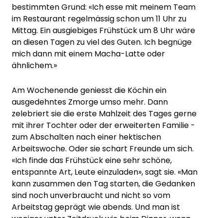
bestimmten Grund: «Ich esse mit meinem Team
im Restaurant regelmässig schon um 11 Uhr zu
Mittag. Ein ausgiebiges Frühstück um 8 Uhr wäre
an diesen Tagen zu viel des Guten. Ich begnüge
mich dann mit einem Macha-Latte oder
ähnlichem.»
Am Wochenende geniesst die Köchin ein
ausgedehntes Zmorge umso mehr. Dann
zelebriert sie die erste Mahlzeit des Tages gerne
mit ihrer Tochter oder der erweiterten Familie -
zum Abschalten nach einer hektischen
Arbeitswoche. Oder sie schart Freunde um sich.
«Ich finde das Frühstück eine sehr schöne,
entspannte Art, Leute einzuladen», sagt sie. «Man
kann zusammen den Tag starten, die Gedanken
sind noch unverbraucht und nicht so vom
Arbeitstag geprägt wie abends. Und man ist