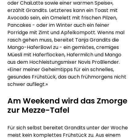
oder Chai­Latte sowie einer warmen Speise»,
erzählt Grandits. Letzteres kann ein Toast mit
Avocado sein, ein Omelett mit frischen Pilzen,
Pancakes - oder im Winter auch ein feiner
Porridge mit Zimt und Apfelkompott. Wenns mal
rasch gehen muss, bereitet Tanja Grandits die
Mango-Hafer­Bowl zu - ein gemixtes, cremiges
Müesli mit Haferflocken, Hafermilch und Mango
aus dem Hochleistungsmixer Novis ProBlender.
«Einer meiner Geheimtipps für ein schnelles,
gesundes Frühstück, das auch frühmorgens nicht
schwer aufliegt.»
Am Weekend wird das Zmorge
zur Mezze-Tafel
Für sich selbst bereitet Grandits unter der Woche
meist kein komplettes Frühstück zu. Aus einem