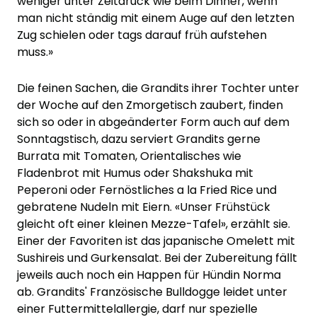
weniger unter Zeitdruck wie beim Dinner, wenn
man nicht ständig mit einem Auge auf den letzten
Zug schielen oder tags darauf früh aufstehen
muss.»
Die feinen Sachen, die Grandits ihrer Tochter unter
der Woche auf den Zmorgetisch zaubert, finden
sich so oder in abgeänderter Form auch auf dem
Sonntagstisch, dazu serviert Grandits gerne
Burrata mit Tomaten, Orientalisches wie
Fladenbrot mit Humus oder Shakshuka mit
Peperoni oder Fernöstliches a la Fried Rice und
gebratene Nudeln mit Eiern. «Unser Frühstück
gleicht oft einer kleinen Mezze-Tafel», erzählt sie.
Einer der Favoriten ist das japanische Omelett mit
Sushireis und Gurkensalat. Bei der Zubereitung fällt
jeweils auch noch ein Happen für Hündin Norma
ab. Grandits' Französische Bulldogge leidet unter
einer Futtermittelallergie, darf nur spezielle