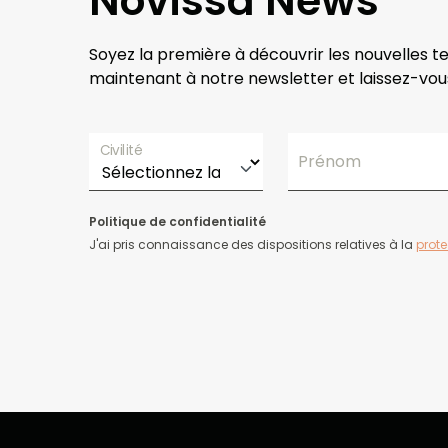
Novissa News
Soyez la première à découvrir les nouvelles t
maintenant à notre newsletter et laissez-vous
Civilité
Prénom
Politique de confidentialité
J'ai pris connaissance des dispositions relatives à la
prot