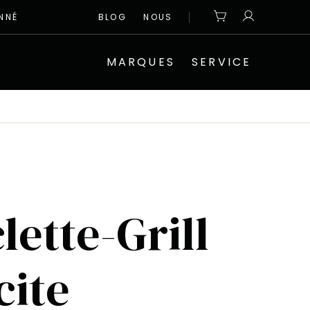
NNÉ
BLOG
NOUS
MARQUES
SERVICE
lette-Grill
cite