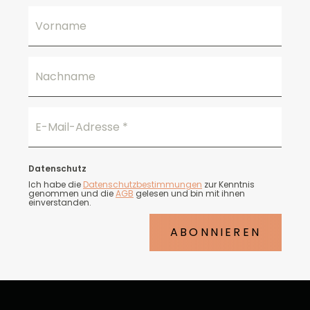
Vorname
Nachname
E-Mail-Adresse
*
Datenschutz
Ich habe die
Datenschutzbestimmungen
zur Kenntnis
genommen und die
AGB
gelesen und bin mit ihnen
einverstanden.
ABONNIEREN