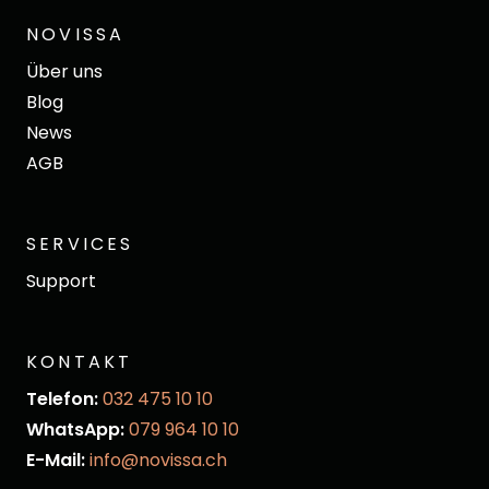
NOVISSA
Über uns
Blog
News
AGB
SERVICES
Support
KONTAKT
Telefon:
032 475 10 10
WhatsApp:
079 964 10 10
E-Mail:
info@novissa.ch