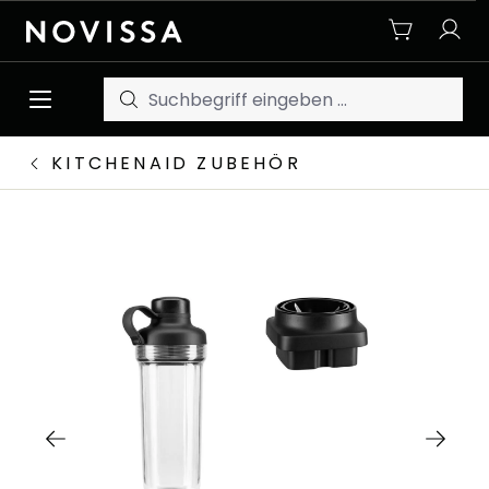
Zum Hauptinhalt springen
KITCHENAID ZUBEHÖR
Bildergalerie überspringen