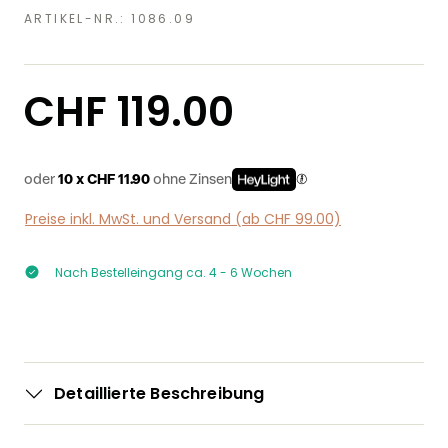
ARTIKEL-NR.:
1086.09
Regulärer Preis:
CHF 119.00
oder
10 x CHF 11.90
ohne Zinsen
Preise inkl. MwSt. und Versand (ab CHF 99.00)
Nach Bestelleingang ca. 4 - 6 Wochen
Detaillierte Beschreibung