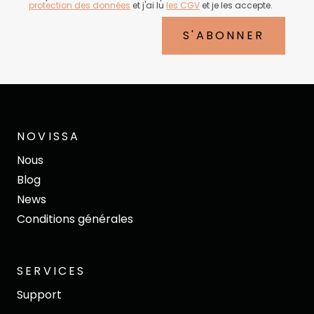
protection des données
et j'ai lu
les CGV
et je les accepte.
S'ABONNER
NOVISSA
Nous
Blog
News
Conditions générales
SERVICES
Support