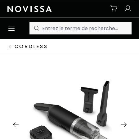
Passer au contenu principal
CORDLESS
Ignorer la galerie d'images