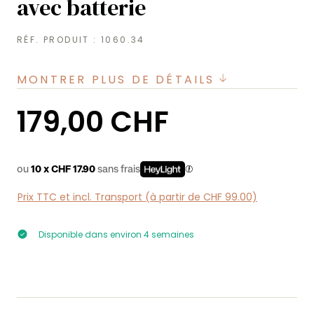
avec batterie
RÉF. PRODUIT :
1060.34
MONTRER PLUS DE DÉTAILS
Prix régulier :
179,00 CHF
ou
10 x CHF 17.90
sans frais
Prix TTC et incl. Transport (à partir de CHF 99.00)
Disponible dans environ 4 semaines