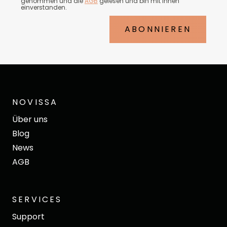
genommen und die
AGB
gelesen und bin mit ihnen
einverstanden.
ABONNIEREN
NOVISSA
Über uns
Blog
News
AGB
SERVICES
Support