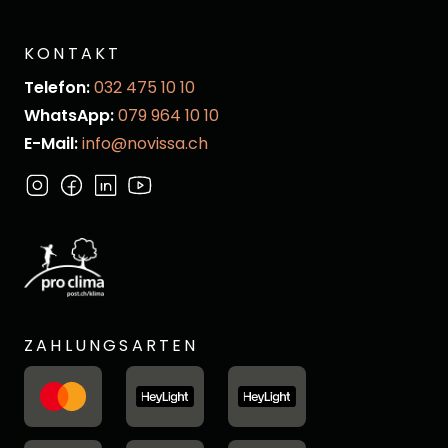
KONTAKT
Telefon:
032 475 10 10
WhatsApp:
079 964 10 10
E-Mail:
info@novissa.ch
ZAHLUNGSARTEN