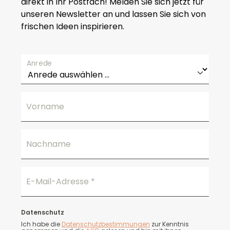
direkt in Ihr Postfach! Melden Sie sich jetzt für
unseren Newsletter an und lassen Sie sich von
frischen Ideen inspirieren.
Anrede
Vorname
Nachname
E-Mail-Adresse
*
Datenschutz
Ich habe die
Datenschutzbestimmungen
zur Kenntnis