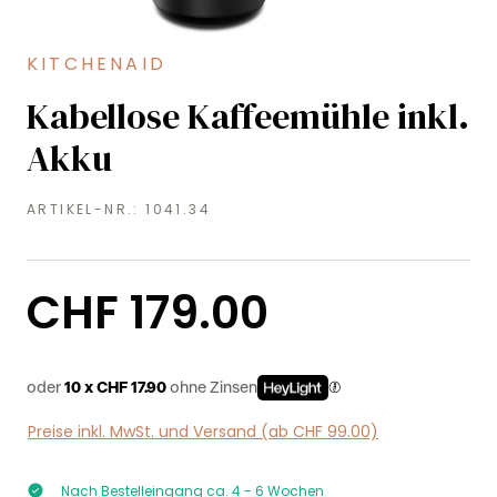
KITCHENAID
Kabellose Kaffeemühle inkl.
Akku
ARTIKEL-NR.:
1041.34
Regulärer Preis:
CHF 179.00
oder
10 x CHF 17.90
ohne Zinsen
Preise inkl. MwSt. und Versand (ab CHF 99.00)
Nach Bestelleingang ca. 4 - 6 Wochen