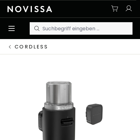
Zum Hauptinhalt springen
CORDLESS
Bildergalerie überspringen