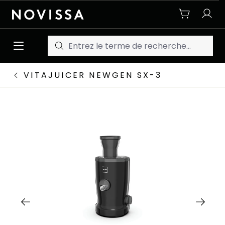
Passer au contenu principal
VITAJUICER NEWGEN SX-3
Ignorer la galerie d'images