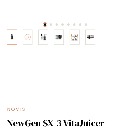
NOVIS
NewGen SX-3 VitaJuicer