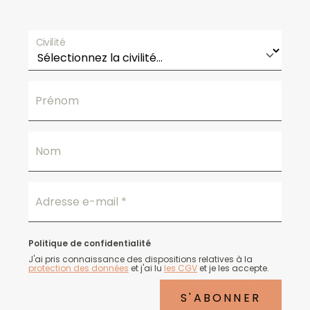
Civilité
Prénom
Nom
Adresse e-mail
*
Politique de confidentialité
J'ai pris connaissance des dispositions relatives à la
protection des données
et j'ai lu
les CGV
et je les accepte.
S'ABONNER