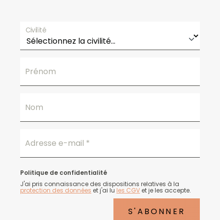
Civilité
Prénom
Nom
Adresse e-mail
*
Politique de confidentialité
J'ai pris connaissance des dispositions relatives à la
protection des données
et j'ai lu
les CGV
et je les accepte.
S'ABONNER