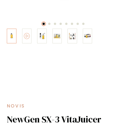
NOVIS
NewGen SX-3 VitaJuicer