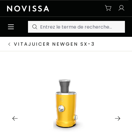
Passer au contenu principal
VITAJUICER NEWGEN SX-3
Ignorer la galerie d'images