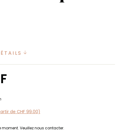
DÉTAILS
F
partir de CHF 99.00)
le moment. Veuillez nous contacter.