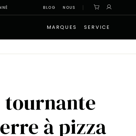
NNÉ
BLOG
NOUS
MARQUES
SERVICE
 tournante
erre à pizza