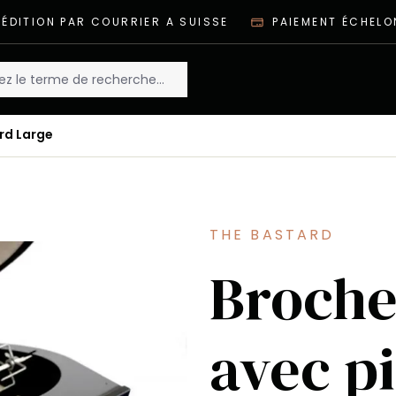
ÉDITION PAR COURRIER A SUISSE
PAIEMENT ÉCHELO
rd Large
THE BASTARD
Broche
avec pi