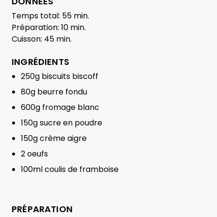
DONNÉES
Temps total: 55 min.
Préparation: 10 min.
Cuisson: 45 min.
INGRÉDIENTS
250g biscuits biscoff
80g beurre fondu
600g fromage blanc
150g sucre en poudre
150g crème aigre
2 oeufs
100ml coulis de framboise
PRÉPARATION