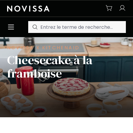
Passer au contenu principal
NOVISSA X KITCHENAID
Cheesecake à la
framboise