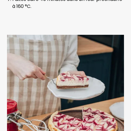
à 160 °C.