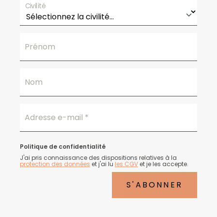
Civilité
Prénom
Nom
Adresse e-mail
*
Politique de confidentialité
J'ai pris connaissance des dispositions relatives à la
protection des données
et j'ai lu
les CGV
et je les accepte.
S'ABONNER