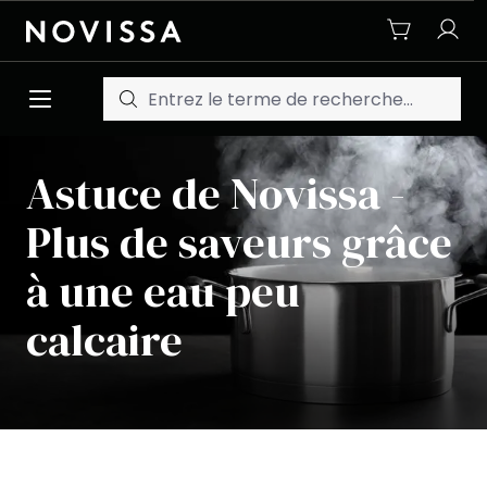
Passer au contenu principal
Astuce de Novissa -
Plus de saveurs grâce
à une eau peu
calcaire