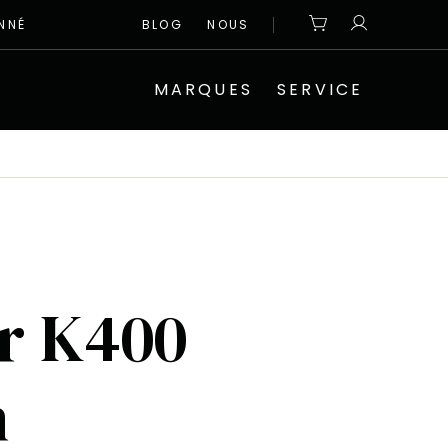
NNÉ
BLOG
NOUS
MARQUES
SERVICE
r K400
n