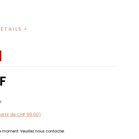
DÉTAILS
F
partir de CHF 99.00)
le moment. Veuillez nous contacter.