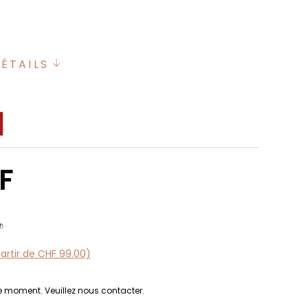
DÉTAILS
F
partir de CHF 99.00)
le moment. Veuillez nous contacter.