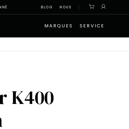
NNÉ
BLOG
NOUS
MARQUES
SERVICE
r K400
n